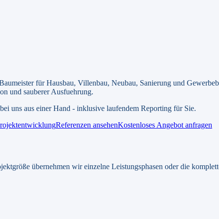
meister für Hausbau, Villenbau, Neubau, Sanierung und Gewerbe
ion und sauberer Ausfuehrung.
ei uns aus einer Hand - inklusive laufendem Reporting für Sie.
rojektentwicklung
Referenzen ansehen
Kostenloses Angebot anfragen
jektgröße übernehmen wir einzelne Leistungsphasen oder die komplet