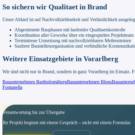
So sichern wir Qualitaet in
Brand
Unser Ablauf ist auf Nachvollziehbarkeit und Verlässlichkeit ausgel
Abgestimmte Bauphasen mit laufender Qualitaetskontrolle
Koordination aller Gewerke über ein eingespieltes Projektteam
Termintreue Umsetzung mit nachvollziehbaren Meilensteinen
Saubere Baustellenorganisation und verbindliche Kommunikat
Weitere Einsatzgebiete in
Vorarlberg
Wir sind nicht nur in
Brand
, sondern in ganz
Vorarlberg
im Einsatz. F
Bauunternehmen
Bartholomäberg
Bauunternehmen
Blons
Bauuntern
Fontanella
Verantwortung bis zur Übergabe
Ihr Projekt beginnt mit einem Gespräch – nicht mit einem Formular.