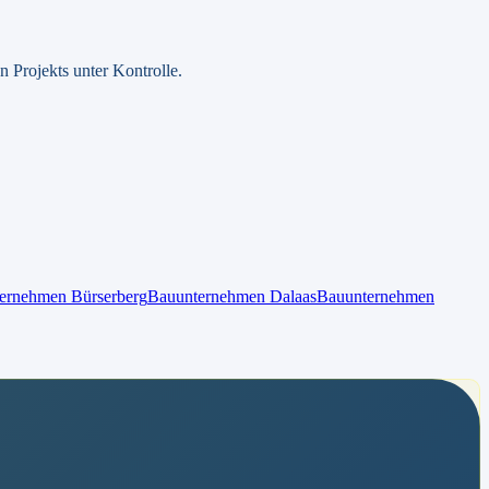
 Projekts unter Kontrolle.
ternehmen
Bürserberg
Bauunternehmen
Dalaas
Bauunternehmen