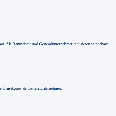
bau.
Als Baumeister und Generalunternehmer realisieren wir private
te Umsetzung als Generalunternehmer.