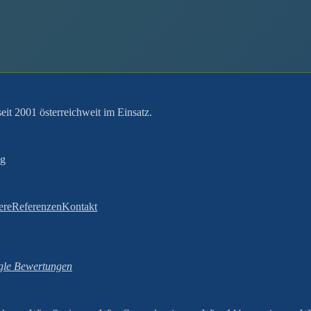
it 2001 österreichweit im Einsatz.
ng
ere
Referenzen
Kontakt
le Bewertungen