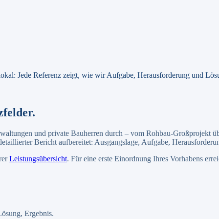
okal: Jede Referenz zeigt, wie wir Aufgabe, Herausforderung und Lö
felder.
erwaltungen und private Bauherren durch – vom Rohbau-Großprojekt ü
 detaillierter Bericht aufbereitet: Ausgangslage, Aufgabe, Herausforder
rer
Leistungsübersicht
. Für eine erste Einordnung Ihres Vorhabens erre
Lösung, Ergebnis.