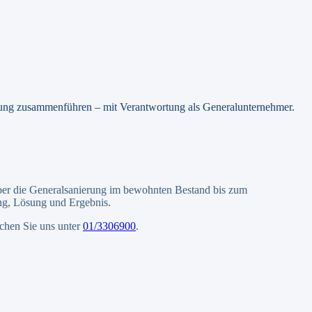
sung zusammenführen – mit Verantwortung als Generalunternehmer.
ber die Generalsanierung im bewohnten Bestand bis zum
ung, Lösung und Ergebnis.
ichen Sie uns unter
01/3306900
.