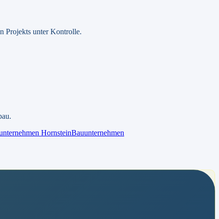
 Projekts unter Kontrolle.
bau.
unternehmen
Hornstein
Bauunternehmen