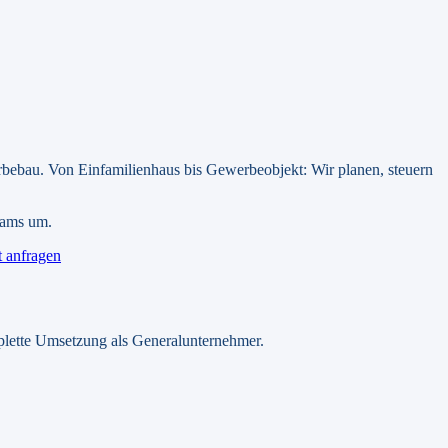
rbebau.
Von Einfamilienhaus bis Gewerbeobjekt: Wir planen, steuern
Teams um.
 anfragen
plette Umsetzung als Generalunternehmer.