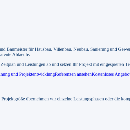
 Baumeister für Hausbau, Villenbau, Neubau, Sanierung und Gewe
parente Ablaeufe.
 Zeitplan und Leistungen ab und setzen Ihr Projekt mit eingespielten 
anung und Projektentwicklung
Referenzen ansehen
Kostenloses Angebot
 Projektgröße übernehmen wir einzelne Leistungsphasen oder die kom