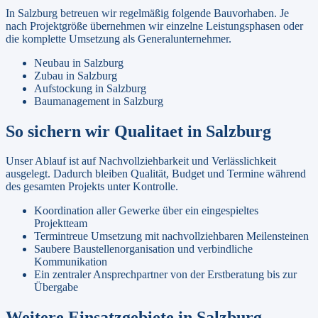
In
Salzburg
betreuen wir regelmäßig folgende Bauvorhaben. Je
nach Projektgröße übernehmen wir einzelne Leistungsphasen oder
die komplette Umsetzung als Generalunternehmer.
Neubau
in
Salzburg
Zubau
in
Salzburg
Aufstockung
in
Salzburg
Baumanagement
in
Salzburg
So sichern wir Qualitaet in
Salzburg
Unser Ablauf ist auf Nachvollziehbarkeit und Verlässlichkeit
ausgelegt. Dadurch bleiben Qualität, Budget und Termine während
des gesamten Projekts unter Kontrolle.
Koordination aller Gewerke über ein eingespieltes
Projektteam
Termintreue Umsetzung mit nachvollziehbaren Meilensteinen
Saubere Baustellenorganisation und verbindliche
Kommunikation
Ein zentraler Ansprechpartner von der Erstberatung bis zur
Übergabe
Weitere Einsatzgebiete in
Salzburg