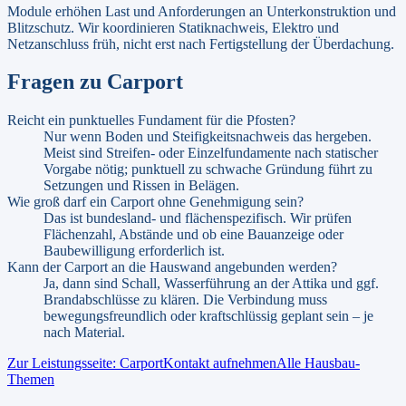
Module erhöhen Last und Anforderungen an Unterkonstruktion und
Blitzschutz. Wir koordinieren Statiknachweis, Elektro und
Netzanschluss früh, nicht erst nach Fertigstellung der Überdachung.
Fragen zu
Carport
Reicht ein punktuelles Fundament für die Pfosten?
Nur wenn Boden und Steifigkeitsnachweis das hergeben.
Meist sind Streifen- oder Einzelfundamente nach statischer
Vorgabe nötig; punktuell zu schwache Gründung führt zu
Setzungen und Rissen in Belägen.
Wie groß darf ein Carport ohne Genehmigung sein?
Das ist bundesland- und flächenspezifisch. Wir prüfen
Flächenzahl, Abstände und ob eine Bauanzeige oder
Baubewilligung erforderlich ist.
Kann der Carport an die Hauswand angebunden werden?
Ja, dann sind Schall, Wasserführung an der Attika und ggf.
Brandabschlüsse zu klären. Die Verbindung muss
bewegungsfreundlich oder kraftschlüssig geplant sein – je
nach Material.
Zur Leistungsseite:
Carport
Kontakt aufnehmen
Alle Hausbau-
Themen