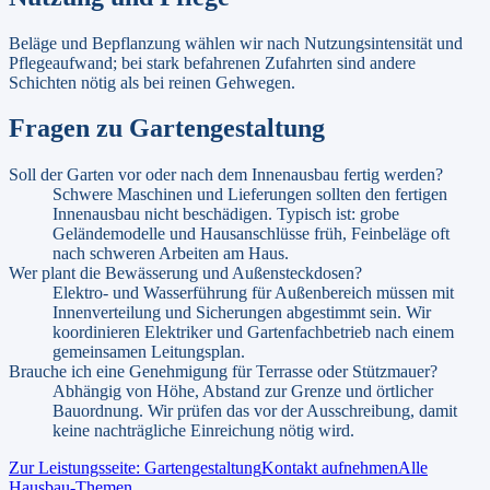
Beläge und Bepflanzung wählen wir nach Nutzungsintensität und
Pflegeaufwand; bei stark befahrenen Zufahrten sind andere
Schichten nötig als bei reinen Gehwegen.
Fragen zu
Gartengestaltung
Soll der Garten vor oder nach dem Innenausbau fertig werden?
Schwere Maschinen und Lieferungen sollten den fertigen
Innenausbau nicht beschädigen. Typisch ist: grobe
Geländemodelle und Hausanschlüsse früh, Feinbeläge oft
nach schweren Arbeiten am Haus.
Wer plant die Bewässerung und Außensteckdosen?
Elektro- und Wasserführung für Außenbereich müssen mit
Innenverteilung und Sicherungen abgestimmt sein. Wir
koordinieren Elektriker und Gartenfachbetrieb nach einem
gemeinsamen Leitungsplan.
Brauche ich eine Genehmigung für Terrasse oder Stützmauer?
Abhängig von Höhe, Abstand zur Grenze und örtlicher
Bauordnung. Wir prüfen das vor der Ausschreibung, damit
keine nachträgliche Einreichung nötig wird.
Zur Leistungsseite:
Gartengestaltung
Kontakt aufnehmen
Alle
Hausbau-Themen