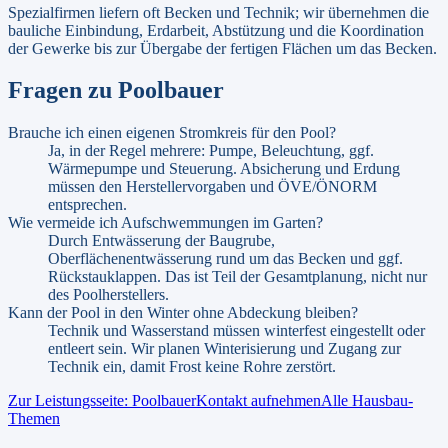
Spezialfirmen liefern oft Becken und Technik; wir übernehmen die
bauliche Einbindung, Erdarbeit, Abstützung und die Koordination
der Gewerke bis zur Übergabe der fertigen Flächen um das Becken.
Fragen zu
Poolbauer
Brauche ich einen eigenen Stromkreis für den Pool?
Ja, in der Regel mehrere: Pumpe, Beleuchtung, ggf.
Wärmepumpe und Steuerung. Absicherung und Erdung
müssen den Herstellervorgaben und ÖVE/ÖNORM
entsprechen.
Wie vermeide ich Aufschwemmungen im Garten?
Durch Entwässerung der Baugrube,
Oberflächenentwässerung rund um das Becken und ggf.
Rückstauklappen. Das ist Teil der Gesamtplanung, nicht nur
des Poolherstellers.
Kann der Pool in den Winter ohne Abdeckung bleiben?
Technik und Wasserstand müssen winterfest eingestellt oder
entleert sein. Wir planen Winterisierung und Zugang zur
Technik ein, damit Frost keine Rohre zerstört.
Zur Leistungsseite:
Poolbauer
Kontakt aufnehmen
Alle Hausbau-
Themen