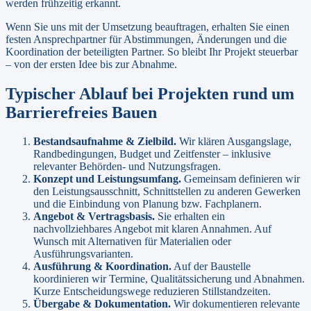
werden frühzeitig erkannt.
Wenn Sie uns mit der Umsetzung beauftragen, erhalten Sie einen
festen Ansprechpartner für Abstimmungen, Änderungen und die
Koordination der beteiligten Partner. So bleibt Ihr Projekt steuerbar
– von der ersten Idee bis zur Abnahme.
Typischer Ablauf bei Projekten rund um
Barrierefreies Bauen
Bestandsaufnahme & Zielbild
.
Wir klären Ausgangslage,
Randbedingungen, Budget und Zeitfenster – inklusive
relevanter Behörden- und Nutzungsfragen.
Konzept und Leistungsumfang
.
Gemeinsam definieren wir
den Leistungsausschnitt, Schnittstellen zu anderen Gewerken
und die Einbindung von Planung bzw. Fachplanern.
Angebot & Vertragsbasis
.
Sie erhalten ein
nachvollziehbares Angebot mit klaren Annahmen. Auf
Wunsch mit Alternativen für Materialien oder
Ausführungsvarianten.
Ausführung & Koordination
.
Auf der Baustelle
koordinieren wir Termine, Qualitätssicherung und Abnahmen.
Kurze Entscheidungswege reduzieren Stillstandzeiten.
Übergabe & Dokumentation
.
Wir dokumentieren relevante