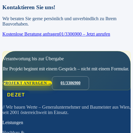
Kontaktieren Sie uns!
Wir beraten Sie gerne persönlich und unverbindlich zu Ihrem
Bauvorhaben.
Kostenlose Beratung anfragen
01/3306900 – Jetzt anrufen
Verantwortung bis zur Übergabe
Ihr Projekt beginnt mit einem Gespräch – nicht mit einem Formular.
PROJEKT ANFRAGEN →
01/3306900
DEZET
// Wir bauen Werte
– Generalunternehmer und Baumeister aus Wien,
seit 2001 österreichweit im Einsatz.
Leistungen
Hochbau &