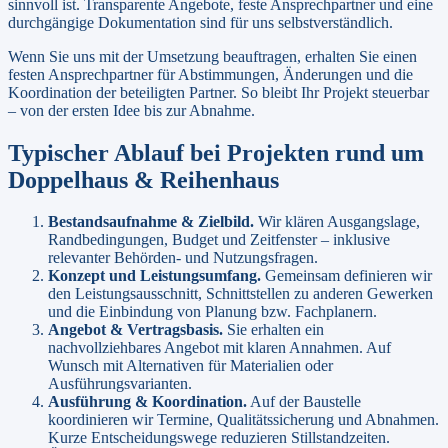
sinnvoll ist. Transparente Angebote, feste Ansprechpartner und eine
durchgängige Dokumentation sind für uns selbstverständlich.
Wenn Sie uns mit der Umsetzung beauftragen, erhalten Sie einen
festen Ansprechpartner für Abstimmungen, Änderungen und die
Koordination der beteiligten Partner. So bleibt Ihr Projekt steuerbar
– von der ersten Idee bis zur Abnahme.
Typischer Ablauf bei Projekten rund um
Doppelhaus & Reihenhaus
Bestandsaufnahme & Zielbild
.
Wir klären Ausgangslage,
Randbedingungen, Budget und Zeitfenster – inklusive
relevanter Behörden- und Nutzungsfragen.
Konzept und Leistungsumfang
.
Gemeinsam definieren wir
den Leistungsausschnitt, Schnittstellen zu anderen Gewerken
und die Einbindung von Planung bzw. Fachplanern.
Angebot & Vertragsbasis
.
Sie erhalten ein
nachvollziehbares Angebot mit klaren Annahmen. Auf
Wunsch mit Alternativen für Materialien oder
Ausführungsvarianten.
Ausführung & Koordination
.
Auf der Baustelle
koordinieren wir Termine, Qualitätssicherung und Abnahmen.
Kurze Entscheidungswege reduzieren Stillstandzeiten.