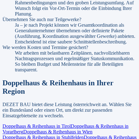
Rahmenbedingungen und den groben Leistungsumfang. Auf
Wunsch folgt ein Vor-Ort-Termin oder die Einbindung Ihrer
Planung.
Übernehmen Sie auch nur Teilgewerke?
Ja – je nach Projekt können wir Gesamtkoordination als
Generalunternehmer übernehmen oder definierte Pakete
(Ausführung, Koordination ausgewählter Gewerke) anbieten.
Entscheidend ist eine saubere Schnittstellenbeschreibung.
Wie werden Kosten und Termine gesichert?
Wir arbeiten mit belastbaren Zeitplänen, nachvollziehbaren
Nachtragsprozessen und regelmäßiger Statuskommunikation.
So bleiben Budget und Meilensteine für alle Beteiligten
transparent.
Doppelhaus & Reihenhaus
in Ihrer
Region
DEZET BAU bietet diese Leistung österreichweit an. Wählen Sie
ein Bundesland oder einen Ort, um direkt zur passenden
Einsatzgebietseite zu wechseln.
Doppelhaus & Reihenhaus
in
Tirol
Doppelhaus & Reihenhaus
in
Vorarlberg
Doppelhaus & Reihenhaus
in
Wien
Doppelhaus & Reihenhaus
in
Stuhlfelden
Doppelhaus & Reihenhaus