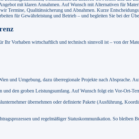
s Angebot mit klaren Annahmen. Auf Wunsch mit Alternativen für Mater
n wir Termine, Qualitätssicherung und Abnahmen. Kurze Entscheidungsw
beiten für Gewährleistung und Betrieb – und begleiten Sie bei der Übe
renz
für Ihr Vorhaben wirtschaftlich und technisch sinnvoll ist – von der 
 Wien und Umgebung, dazu überregionale Projekte nach Absprache. Auf
n und den groben Leistungsumfang. Auf Wunsch folgt ein Vor-Ort-Term
alunternehmer übernehmen oder definierte Pakete (Ausführung, Koordin
chtragsprozessen und regelmäßiger Statuskommunikation. So bleiben Budg