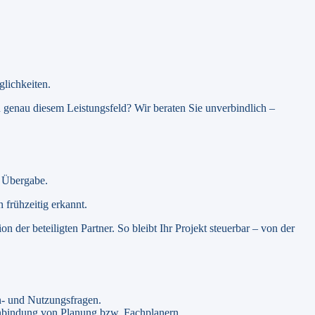
lichkeiten.
enau diesem Leistungsfeld? Wir beraten Sie unverbindlich –
r Übergabe.
 frühzeitig erkannt.
er beteiligten Partner. So bleibt Ihr Projekt steuerbar – von der
n- und Nutzungsfragen.
inbindung von Planung bzw. Fachplanern.