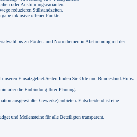
ialien oder Ausführungsvarianten.
ege reduzieren Stillstandzeiten.
rgabe inklusive offener Punkte.
Materialwahl bis zu Förder- und Normthemen in Abstimmung mit der
 unseren Einsatzgebiet-Seiten finden Sie Orte und Bundesland-Hubs.
in oder die Einbindung Ihrer Planung.
ation ausgewählter Gewerke) anbieten. Entscheidend ist eine
et und Meilensteine für alle Beteiligten transparent.