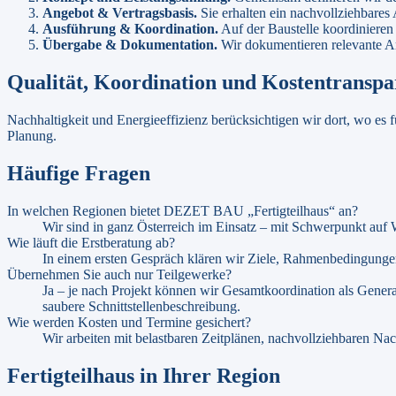
Angebot & Vertragsbasis
.
Sie erhalten ein nachvollziehbare
Ausführung & Koordination
.
Auf der Baustelle koordiniere
Übergabe & Dokumentation
.
Wir dokumentieren relevante Ar
Qualität, Koordination und Kostentranspa
Nachhaltigkeit und Energieeffizienz berücksichtigen wir dort, wo es 
Planung.
Häufige Fragen
In welchen Regionen bietet DEZET BAU „Fertigteilhaus“ an?
Wir sind in ganz Österreich im Einsatz – mit Schwerpunkt auf
Wie läuft die Erstberatung ab?
In einem ersten Gespräch klären wir Ziele, Rahmenbedingunge
Übernehmen Sie auch nur Teilgewerke?
Ja – je nach Projekt können wir Gesamtkoordination als Gener
saubere Schnittstellenbeschreibung.
Wie werden Kosten und Termine gesichert?
Wir arbeiten mit belastbaren Zeitplänen, nachvollziehbaren Na
Fertigteilhaus
in Ihrer Region