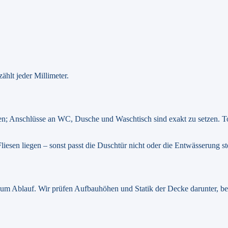
hlt jeder Millimeter.
 Anschlüsse an WC, Dusche und Waschtisch sind exakt zu setzen. Tol
esen liegen – sonst passt die Duschtür nicht oder die Entwässerung st
m Ablauf. Wir prüfen Aufbauhöhen und Statik der Decke darunter, be