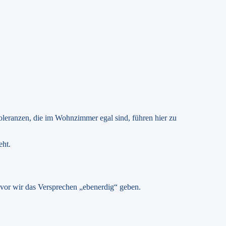
eranzen, die im Wohnzimmer egal sind, führen hier zu
eht.
vor wir das Versprechen „ebenerdig“ geben.