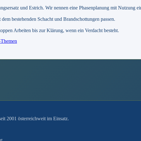
gsersatz und Estrich. Wir nennen eine Phasenplanung mit Nutzung ei
it dem bestehenden Schacht und Brandschottungen passen.
oppen Arbeiten bis zur Klärung, wenn ein Verdacht besteht.
s-Themen
it 2001 österreichweit im Einsatz.
ng