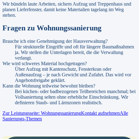
Wir bündeln laute Arbeiten, sichern Aufzug und Treppenhaus und
planen Lieferfenster, damit keine Materialien tagelang im Weg
stehen.
Fragen zu
Wohnungssanierung
Brauche ich eine Genehmigung der Hausverwaltung?
Für strukturelle Eingriffe und oft für längere Baumaßnahmen
ja. Wir stellen die Unterlagen bereit, die die Verwaltung
verlangt.
Wie wird schweres Material hochgetragen?
Über Aufzug mit Kantenschutz, Fensterkran oder
Außenaufzug – je nach Gewicht und Zufahrt. Das wird vor
Angebotsfreigabe geklärt.
Kann die Wohnung teilweise bewohnt bleiben?
Bei küchen- oder badbezogenen Teilbereichen manchmal; bei
Vollsaniertung selten ohne erhebliche Einschränkung. Wir
definieren Staub- und Lärmzonen realistisch.
Zur Leistungsseite:
Wohnungssanierung
Kontakt aufnehmen
Alle
Sanierungs-Themen