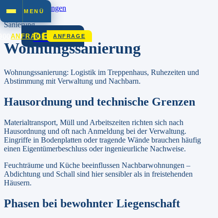
Zum Inhalt springen
MENÜ
Sanierung
DEZET
900
ANFRAGE
ANFRAGE
Wohnungssanierung
Wohnungssanierung: Logistik im Treppenhaus, Ruhezeiten und
Abstimmung mit Verwaltung und Nachbarn.
Hausordnung und technische Grenzen
Materialtransport, Müll und Arbeitszeiten richten sich nach
Hausordnung und oft nach Anmeldung bei der Verwaltung.
Eingriffe in Bodenplatten oder tragende Wände brauchen häufig
einen Eigentümerbeschluss oder ingenieurliche Nachweise.
Feuchträume und Küche beeinflussen Nachbarwohnungen –
Abdichtung und Schall sind hier sensibler als in freistehenden
Häusern.
Phasen bei bewohnter Liegenschaft