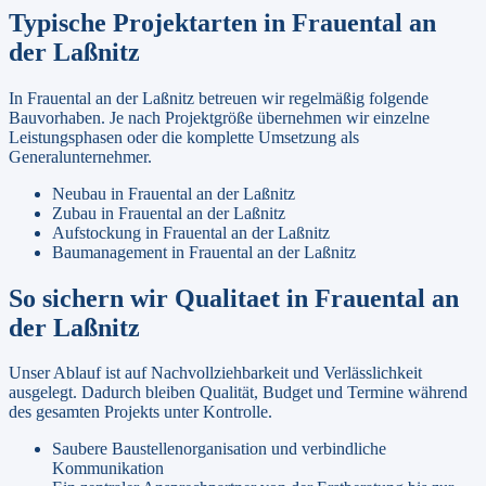
Typische Projektarten in
Frauental an
der Laßnitz
In
Frauental an der Laßnitz
betreuen wir regelmäßig folgende
Bauvorhaben. Je nach Projektgröße übernehmen wir einzelne
Leistungsphasen oder die komplette Umsetzung als
Generalunternehmer.
Neubau
in
Frauental an der Laßnitz
Zubau
in
Frauental an der Laßnitz
Aufstockung
in
Frauental an der Laßnitz
Baumanagement
in
Frauental an der Laßnitz
So sichern wir Qualitaet in
Frauental an
der Laßnitz
Unser Ablauf ist auf Nachvollziehbarkeit und Verlässlichkeit
ausgelegt. Dadurch bleiben Qualität, Budget und Termine während
des gesamten Projekts unter Kontrolle.
Saubere Baustellenorganisation und verbindliche
Kommunikation