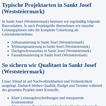
Typische Projektarten in
Sankt Josef
(Weststeiermark)
In
Sankt Josef (Weststeiermark)
betreuen wir regelmäßig folgende
Bauvorhaben. Je nach Projektgröße übernehmen wir einzelne
Leistungsphasen oder die komplette Umsetzung als
Generalunternehmer.
Altbausanierung
in
Sankt Josef (Weststeiermark)
Wohnungssanierung
in
Sankt Josef (Weststeiermark)
Dachgeschossausbau
in
Sankt Josef (Weststeiermark)
Fassadensanierung
in
Sankt Josef (Weststeiermark)
So sichern wir Qualitaet in
Sankt Josef
(Weststeiermark)
Unser Ablauf ist auf Nachvollziehbarkeit und Verlässlichkeit
ausgelegt. Dadurch bleiben Qualität, Budget und Termine während
des gesamten Projekts unter Kontrolle.
Klare Leistungsbeschreibungen und transparente
Kostenstruktur