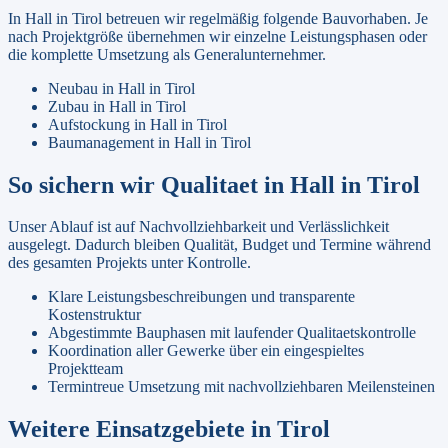
In
Hall in Tirol
betreuen wir regelmäßig folgende Bauvorhaben. Je
nach Projektgröße übernehmen wir einzelne Leistungsphasen oder
die komplette Umsetzung als Generalunternehmer.
Neubau
in
Hall in Tirol
Zubau
in
Hall in Tirol
Aufstockung
in
Hall in Tirol
Baumanagement
in
Hall in Tirol
So sichern wir Qualitaet in
Hall in Tirol
Unser Ablauf ist auf Nachvollziehbarkeit und Verlässlichkeit
ausgelegt. Dadurch bleiben Qualität, Budget und Termine während
des gesamten Projekts unter Kontrolle.
Klare Leistungsbeschreibungen und transparente
Kostenstruktur
Abgestimmte Bauphasen mit laufender Qualitaetskontrolle
Koordination aller Gewerke über ein eingespieltes
Projektteam
Termintreue Umsetzung mit nachvollziehbaren Meilensteinen
Weitere Einsatzgebiete in
Tirol