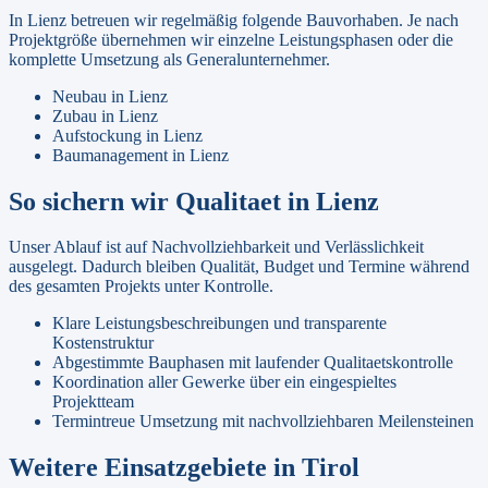
In
Lienz
betreuen wir regelmäßig folgende Bauvorhaben. Je nach
Projektgröße übernehmen wir einzelne Leistungsphasen oder die
komplette Umsetzung als Generalunternehmer.
Neubau
in
Lienz
Zubau
in
Lienz
Aufstockung
in
Lienz
Baumanagement
in
Lienz
So sichern wir Qualitaet in
Lienz
Unser Ablauf ist auf Nachvollziehbarkeit und Verlässlichkeit
ausgelegt. Dadurch bleiben Qualität, Budget und Termine während
des gesamten Projekts unter Kontrolle.
Klare Leistungsbeschreibungen und transparente
Kostenstruktur
Abgestimmte Bauphasen mit laufender Qualitaetskontrolle
Koordination aller Gewerke über ein eingespieltes
Projektteam
Termintreue Umsetzung mit nachvollziehbaren Meilensteinen
Weitere Einsatzgebiete in
Tirol