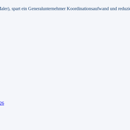
Maler), spart ein Generalunternehmer Koordinationsaufwand und reduzie
26