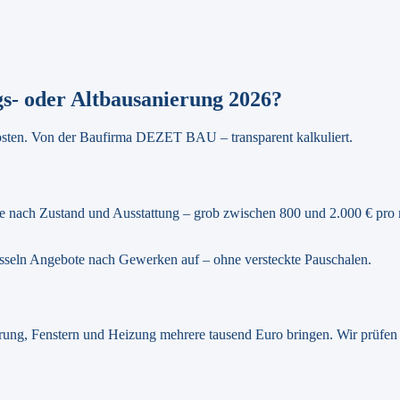
s- oder Altbausanierung 2026?
osten. Von der Baufirma DEZET BAU – transparent kalkuliert.
je nach Zustand und Ausstattung – grob zwischen 800 und 2.000 € pro 
lüsseln Angebote nach Gewerken auf – ohne versteckte Pauschalen.
ng, Fenstern und Heizung mehrere tausend Euro bringen. Wir prüfen i