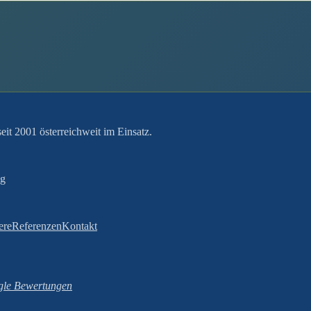
it 2001 österreichweit im Einsatz.
ng
ere
Referenzen
Kontakt
le Bewertungen