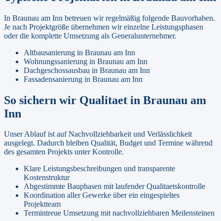
In
Braunau am Inn
betreuen wir regelmäßig folgende Bauvorhaben.
Je nach Projektgröße übernehmen wir einzelne Leistungsphasen
oder die komplette Umsetzung als Generalunternehmer.
Altbausanierung
in
Braunau am Inn
Wohnungssanierung
in
Braunau am Inn
Dachgeschossausbau
in
Braunau am Inn
Fassadensanierung
in
Braunau am Inn
So sichern wir Qualitaet in
Braunau am
Inn
Unser Ablauf ist auf Nachvollziehbarkeit und Verlässlichkeit
ausgelegt. Dadurch bleiben Qualität, Budget und Termine während
des gesamten Projekts unter Kontrolle.
Klare Leistungsbeschreibungen und transparente
Kostenstruktur
Abgestimmte Bauphasen mit laufender Qualitaetskontrolle
Koordination aller Gewerke über ein eingespieltes
Projektteam
Termintreue Umsetzung mit nachvollziehbaren Meilensteinen