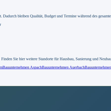
egt. Dadurch bleiben Qualität, Budget und Termine während des gesamten
r
 Finden Sie hier weitere Standorte für Hausbau, Sanierung und Neuba
im
Bauunternehmen
Aspach
Bauunternehmen
Auerbach
Bauunternehme