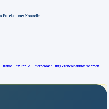
 Projekts unter Kontrolle.
u.
n
Braunau am Inn
Bauunternehmen
Burgkirchen
Bauunternehmen