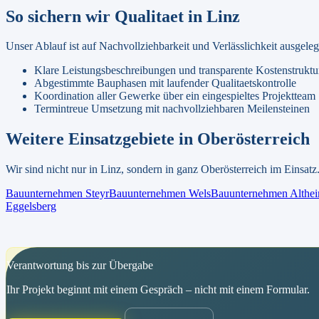
So sichern wir Qualitaet in
Linz
Unser Ablauf ist auf Nachvollziehbarkeit und Verlässlichkeit ausgel
Klare Leistungsbeschreibungen und transparente Kostenstruktu
Abgestimmte Bauphasen mit laufender Qualitaetskontrolle
Koordination aller Gewerke über ein eingespieltes Projektteam
Termintreue Umsetzung mit nachvollziehbaren Meilensteinen
Weitere Einsatzgebiete in
Oberösterreich
Wir sind nicht nur in
Linz
, sondern in ganz
Oberösterreich
im Einsatz.
Bauunternehmen
Steyr
Bauunternehmen
Wels
Bauunternehmen
Althe
Eggelsberg
Verantwortung bis zur Übergabe
Ihr Projekt beginnt mit einem Gespräch – nicht mit einem Formular.