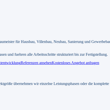
eister für Hausbau, Villenbau, Neubau, Sanierung und Gewerbeba
n und fuehren alle Arbeitsschritte strukturiert bis zur Fertigstellung.
ktentwicklung
Referenzen ansehen
Kostenloses Angebot anfragen
ektgröße übernehmen wir einzelne Leistungsphasen oder die komplette